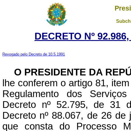
Pres
Subche
DECRETO Nº 92.986,
Revogado pelo Decreto de 10.5.1991
O PRESIDENTE DA REP
lhe conferem o artigo 81, item 
Regulamento dos Serviços 
Decreto nº 52.795, de 31 d
Decreto nº 88.067, de 26 de 
que consta do Processo MC