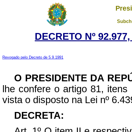
Pres
Subche
DECRETO Nº 92.977,
Revogado pelo Decreto de 5.9.1991
O PRESIDENTE DA REP
lhe confere o artigo 81, itens
vista o disposto na Lei nº 6.4
DECRETA:
Art. 1º O item II e respecti