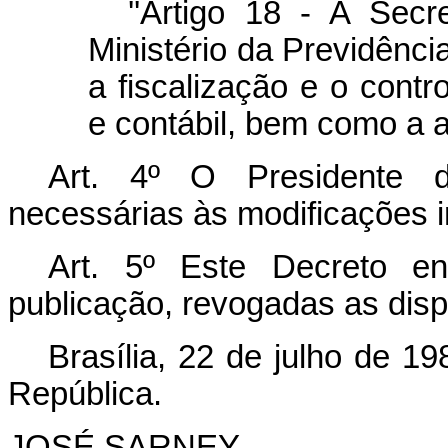
''Artigo 18 - A Secr
Ministério da Previdênci
a fiscalização e o contr
e contábil, bem como a a
Art. 4º O Presidente 
necessárias às modificações i
Art. 5º Este Decreto e
publicação, revogadas as disp
Brasília, 22 de julho de 1
República.
JOSÉ SARNEY