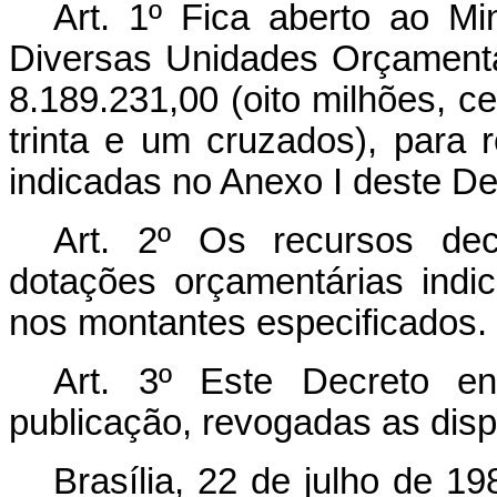
Art. 1º Fica aberto ao Mi
Diversas Unidades Orçamentá
8.189.231,00 (oito milhões, ce
trinta e um cruzados), para 
indicadas no Anexo I deste De
Art. 2º Os recursos dec
dotações orçamentárias indi
nos montantes especificados.
Art. 3º Este Decreto e
publicação, revogadas as disp
Brasília, 22 de julho de 1