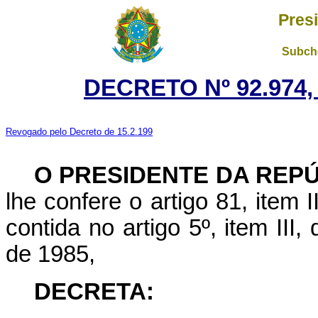
Pres
Subche
DECRETO Nº 92.974,
Revogado pelo Decreto de 15.2.199
O PRESIDENTE DA REP
lhe confere o artigo 81, item I
contida no artigo 5º, item III
de 1985,
DECRETA: