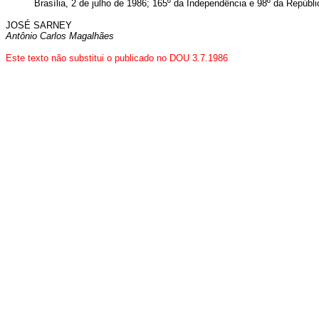
Brasília, 2 de julho de 1986; 165º da Independência e 98º da Repúbli
JOSÉ SARNEY
Antônio Carlos Magalhães
Este texto não substitui o publicado no DOU 3.7.1986