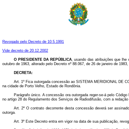
Revogado pelo Decreto de 10.5.1991
Vide decreto de 20.12.2002
O PRESIDENTE DA REPÚBLICA
, usando das atribuições que lhe 
outubro de 1963, alterado pelo Decreto nº 88.067, de 26 de janeiro de 1983
DECRETA:
Art. 1º Fica outorgada concessão ao SISTEMA MERIDIONAL DE COMUNI
na cidade de Porto Velho, Estado de Rondônia.
Parágrafo único. A concessão ora outorgada reger-se-á pelo Códig
no artigo 28 do Regulamento dos Serviços de Radiodifusão, com a redação 
Art. 2º O contrato decorrente desta concessão deverá ser assinado
outorga.
Art. 3º Este Decreto entra em vigor na data de sua publicação, revo