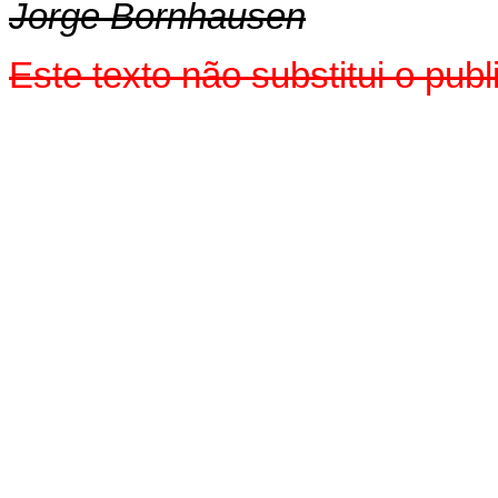
Jorge Bornhausen
Este texto não substitui o pu