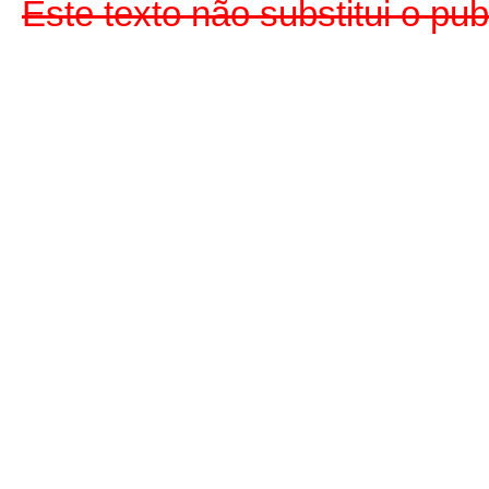
Este texto não substitui o p