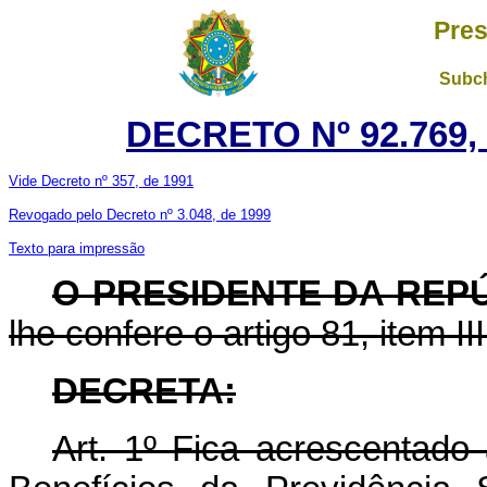
Pres
Subch
DECRETO Nº 92.769,
Vide Decreto nº 357, de 1991
Revogado pelo Decreto nº 3.048, de 1999
Texto para impressão
O PRESIDENTE DA REP
lhe confere o artigo 81, item II
DECRETA:
Art. 1º Fica acrescentado