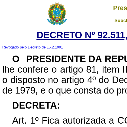
Pres
Subch
DECRETO Nº 92.511,
Revogado pelo Decreto de 15.2.1991
O
PRESIDENTE DA REP
lhe confere o artigo 81, item I
o disposto no artigo 4º do Dec
de 1979, e o que consta do pr
DECRETA:
Art. 1º Fica autorizada