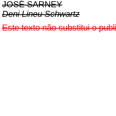
JOSÉ SARNEY
Deni Lineu Schwartz
Este texto não substitui o pu