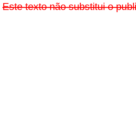
Este texto não substitui o pu