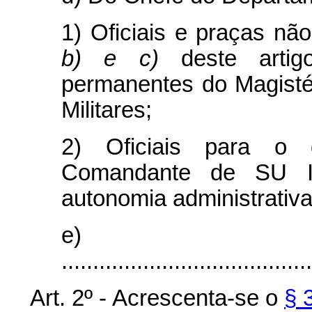
1) Oficiais e praças nã
b) e c)
deste artigo
permanentes do Magisté
Militares;
2) Oficiais para o
Comandante de SU I
autonomia administrativa
e)
........................................
Art. 2º - Acrescenta-se o
§ 