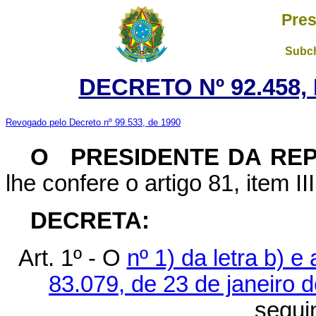
Pres
Subch
DECRETO Nº 92.458,
Revogado pelo Decreto nº 99.533, de 1990
O
PRESIDENTE DA RE
lhe confere o artigo 81, item II
DECRETA:
Art. 1º - O
nº 1) da letra b) e
83.079, de 23 de janeiro 
segui