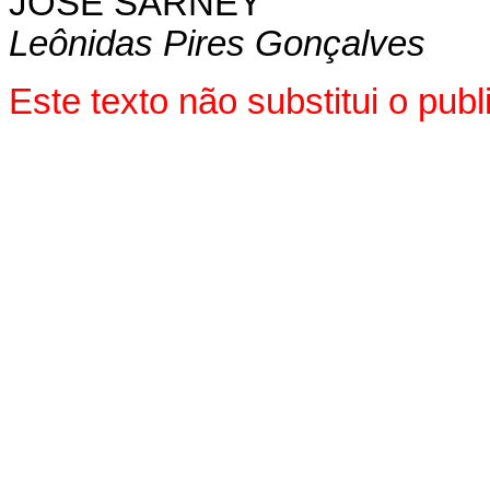
JOSÉ SARNEY
Leônidas Pires Gonçalves
Este texto não substitui o pu