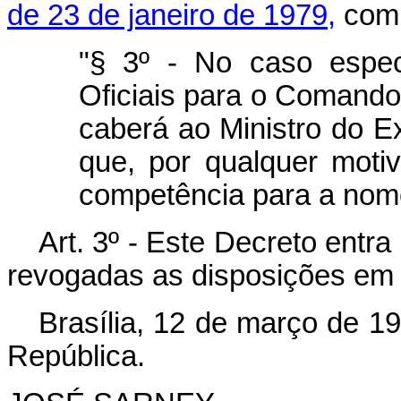
de 23 de janeiro de 1979,
com 
"§ 3º - No caso espec
Oficiais para o Comand
caberá ao Ministro do E
que, por qualquer moti
competência para a no
Art. 3º - Este Decreto entr
revogadas as disposições em 
Brasília, 12 de março de 1
República.