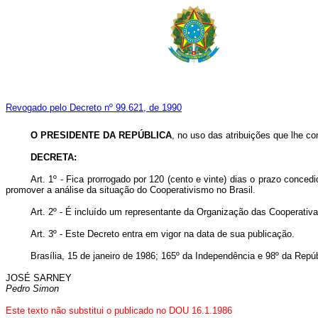
Revogado pelo Decreto nº 99.621, de 1990
O PRESIDENTE DA REPÚBLICA
, no uso das atribuições que lhe con
DECRETA:
Art. 1º - Fica prorrogado por 120 (cento e vinte) dias o prazo conce
promover a análise da situação do Cooperativismo no Brasil.
Art. 2º - É incluído um representante da Organização das Cooperati
Art. 3º - Este Decreto entra em vigor na data de sua publicação.
Brasília, 15 de janeiro de 1986; 165º da Independência e 98º da Repúb
JOSÉ SARNEY
Pedro Simon
Este texto não substitui o publicado no DOU 16.1.1986