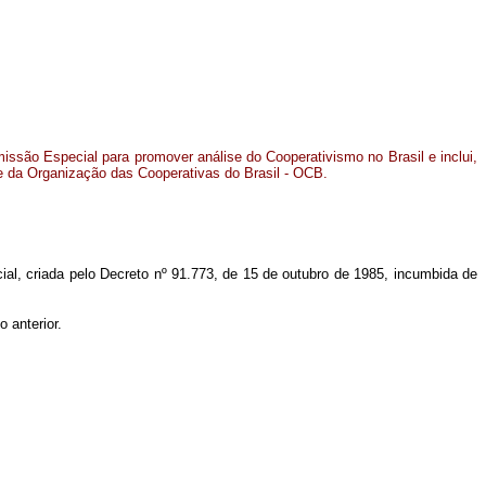
issão Especial para promover análise do Cooperativismo no Brasil e inclui,
e da Organização das Cooperativas do Brasil - OCB.
cial, criada pelo Decreto nº 91.773, de 15 de outubro de 1985, incumbida de
 anterior.