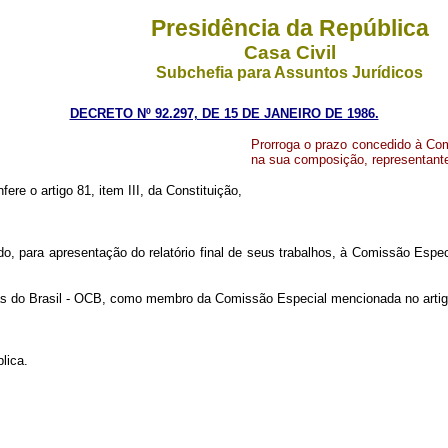
Presidência da República
Casa Civil
Subchefia para Assuntos Jurídicos
DECRETO Nº 92.297, DE 15 DE JANEIRO DE 1986.
Prorroga o prazo concedido à Com
na sua composição, representant
fere o artigo 81, item III, da Constituição,
dido, para apresentação do relatório final de seus trabalhos, à Comissão Espe
vas do Brasil - OCB, como membro da Comissão Especial mencionada no artigo
lica.