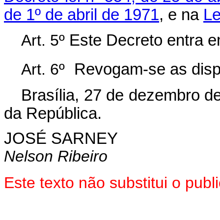
de 1º de abril de 1971
, e na
Le
Art. 5º
Este Decreto entra e
Art. 6º
Revogam-se as disp
Brasília, 27 de dezembro d
da República.
JOSÉ SARNEY
Nelson Ribeiro
Este texto não substitui o pu