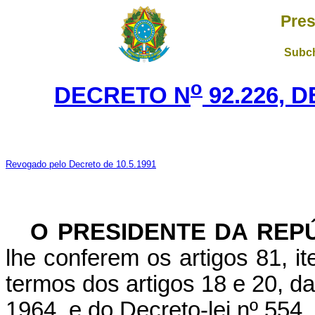
Pres
Subch
o
DECRETO N
92.226, 
Revogado pelo Decreto de 10.5.1991
O PRESIDENTE DA REP
lhe conferem os artigos 81, it
termos dos artigos 18 e 20, d
1964, e do Decreto-lei nº 554,