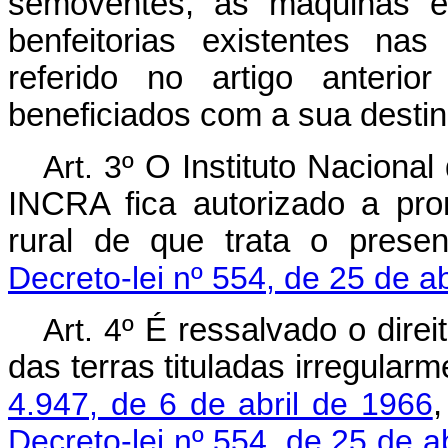
semoventes, as máquinas e 
benfeitorias existentes na
referido no artigo anteri
beneficiados com a sua desti
Art. 3º
O Instituto Nacional
INCRA fica autorizado a pr
rural de que trata o prese
Decreto-lei nº 554, de 25 de a
Art. 4º
É ressalvado o direi
das terras tituladas irregula
4.947, de 6 de abril de 1966
,
Decreto-lei nº 554, de 25 de a