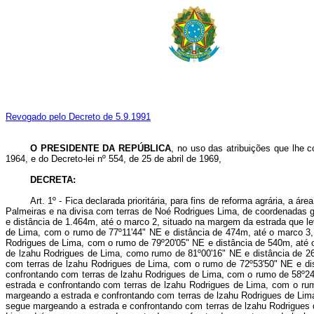
Revogado pelo Decreto de 5.9.1991
O PRESIDENTE DA REPÚBLICA
,
no uso das atribuições que lhe c
1964, e do Decreto-lei nº 554, de 25 de abril de 1969,
DECRETA:
Art. 1º
- Fica declarada prioritária, para fins de reforma agrária, a área situada no Município de lturama, no Estado de Minas Gerais, com o seguinte perímetro: partindo do marco 1, situado na margem direita do Córrego das Palmeiras e na divisa com terras de Noé Rodrigues Lima, de coordenadas geográficas longitude 50º33'16" WGr e latitude 19º30'03" S; daí, segue confrontando com terras de lzahu Rodrigues de Lima, com o rumo de 06º25'51" NO e distância de 1.464m, até o marco 2, situado na margem da estrada que leva à Vila União e na divisa com terras de Izahu Rodrigues de Lima; daí, segue margeando a estrada e confrontando ainda com terras de lzahu Rodrigues de Lima, com o rumo de 77º11'44" NE e distância de 474m, até o marco 3, situado na margem da estrada e na divisa das terras de lzahu Rodrigues de Lima; daí, segue margeando a estrada e confrontando com terras de lzahu Rodrigues de Lima, com o rumo de 79º20'05" NE e distância de 540m, até o marco 4, situado na margem da estrada e na divisa das terras de lzahu Rodrigues de Lima; daí, segue margeando a estrada e confrontando com terras de lzahu Rodrigues de Lima, como rumo de 81º00'16" NE e distância de 262m, até o marco 5, situado na margem da estrada e na divisa com terras de lzahu Rodrigues de Lima; daí, segue margeando a estrada e confrontando com terras de lzahu Rodrigues de Lima, com o rumo de 72º53'50" NE e distância de 150m, até o marco 6, situado na margem da estrada e na divisa com terras de lzahu Rodrigues de Lima; daí, segue margeando a estrada e confrontando com terras de lzahu Rodrigues de Lima, com o rumo de 58º24'58" NE e distância de 159m, até o marco 7, situado na margem da estrada e na divisa das terras de Izahu Rodrigues de Lima; daí, segue margeando a estrada e confrontando com terras de lzahu Rodrigues de Lima, com o rumo de 56º36'05" NE e distância de 218m, até o marco 8, situado na margem da estrada e na divisa das terras de lzahu Rodrigues de Lima; daí, segue margeando a estrada e confrontando com terras de lzahu Rodrigues de Lima, com o rumo de 64º16'27" NE e distância de 122, até o marco 9, situado na margem da estrada e na divisa das terras de lzahu Rodrigues de Lima; daí, segue margeando a estrada e confrontando com terras de lzahu Rodrigues de Lima, com o rumo de 60º35'17" NE e distância de 405m, até a marco 10, situado na margem da estrada e na divisa das terras de lzahu Rodrigues de Lima; daí, segue margeando a estrada e confrontando com terras de lzahu Rodrigues de Lima, com o rumo de 74º35'53" NE e distância de 376m, até o marco 11, situado na margem da estrada e na divisa com terras de lzahu Rodrigues de Lima; daí, segue margeando a estrada e confrontando com terras de lzahu Rodrigues de Lima, com o rumo de 69º56'12" SE e distância de 122m, até o marco 12, situado na margem da estrada e na divisa com 