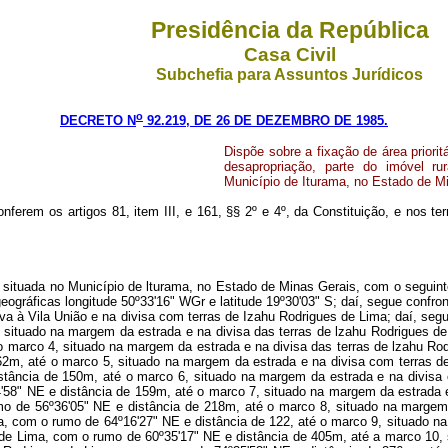
Presidência da República
Casa Civil
Subchefia para Assuntos Jurídicos
o
DECRETO N
92.219, DE 26 DE DEZEMBRO DE 1985.
Dispõe sobre a fixação de área prioritá
desapropriação, parte do imóvel ru
Município de Iturama, no Estado de Mi
onferem os artigos 81, item III, e 161, §§ 2º e 4º, da Constituição, e nos t
terras de Izahu Rodrigues de Lima; daí, segue margeando a estrada e confrontando com terras de lzahu Rodrigues de Lima, com o rumo de 56º21'41" SE e distância de 309m, até o marco 13, situado na margem da estrada e na divisa das terras de lzahu Rodrigues de Lima; daí, segue margeando a estrada e confrontando com terras de Izahu Rodrigues de Lima, com o rumo de 50º50'56" SE e distância de 146m, até o marco 14, situado na margem da estrada e na divisa com terras de lzahu Rodrigues de Lima; daí, segue margeando a estrada e confrontando com terras de lzahu Rodrigues de Lima, com o rumo de 46º22'49" SE e distância de 235m, até o marco 15, situado na margem da estrada e na divisa com terras de lzahu Rodrigues de Lima; daí, segue margeando a estrada e confrontando ainda com terras de lzahu Rodrigues de Lima, com o rumo de 64º58'59" SE e distância de 99m, até o marco 16, situado na margem da estrada e na divisa das terras de Izahu Rodrigues de Lima; daí, segue margeando a estrada e confrontando ainda com terras de lzahu Rodrigues de Lima, com o rumo de 67º38'56" NE e distância de 213m, até o marco 17, situado na margem da estrada e na divisa com terras de lzahu Rodrigues de Lima; daí, segue margeando a estrada e confrontando ainda com terras de lzahu Rodrigues de Lima, com o rumo de 69º32'45" NE e distância de 197m, até o marco 18, situado na margem da estrada e na divisa com terras de lzahu Rodrigues de Lima; daí, segue margeando a estrada e confrontando ainda com terras de lzahu Rodrigues de Lima, com o rumo de 84º38'39" NE e distância de 129m, até o marco 19, situado na margem da estrada e na divisa com terras de Izahu Rodrigues de Lima; daí, segue margeando a estrada e confrontando ainda com terras de Izahu Rodrigues de Lima, com o rumo de 60º33'35" NE e distância de 303m, até o marco 20, situado na margem da estrada e na divisa com terras de lzahu Rodrigues de Lima; daí, segue margeando a estrada e confrontando ainda com terras de lzahu Rodrigues de Lima, com o rumo de 89º03'38" SE e distância de 61m, até o marco 21, situado na margem da estrada e na divisa com terras de lzahu Rodrigues de Lima; daí, segue margeando a estrada e confrontando ainda com terras de Izahu Rodrigues de Lima, com o rumo de 73º30'30" SE e distância de 158m, até o marco 22, situado na margem da estrada e na divisa com terras de lzahu Rodrigues de Lima; daí, segue margeando a estrada e confrontando ainda com terras de lzahu Rodrigues de Lima, com o rumo de 66º34'16" SE e distância de 196m, até o marco 23, situado na margem da estrada e na divisa com terras de lzahu Rodrigues de Lima; daí, segue margeando a estrada e confrontando ainda com terras de Izahu Rodrigues de Lima, com o rumo de 36º57'17" SE e distância de 404m, até o marco 24, situado na margem da estrada e na divisa com terras de lzahu Rodrigues de Lima; daí, segue margeando a estrada e confrontando ainda com terras de lzahu Rodrigues de Lima, com o rumo de 54º27'44" SE e distância de 172m, até o marco 25, situado na margem da estrada e na divisa com terras de lzahu Rodrigues de Lima; daí, segue margeando a estrada e confrontando ainda com terras de lzahu Rodrigues de Lima, com o rumo de 77º07'29" SE e distância de 144m, até o marco 26, situado na margem da estrada e na divisa com terras de lzahu Rodrigues de Lima; daí, segue margeando a estrada e confrontando ainda com terras de lzahu Rodrigues de Lima, com o rumo de 79º33'45" SE e distância de 232m, até o marco 27, situado na margem da est