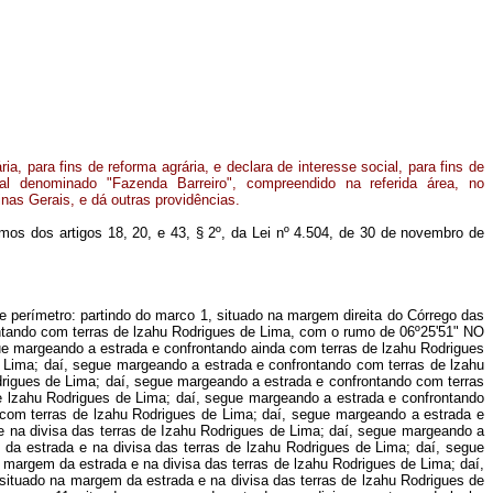
ria, para fins de reforma agrária, e declara de interesse social, para fins de
ral denominado "Fazenda Barreiro", compreendido na referida área, no
nas Gerais, e dá outras providências.
ermos dos artigos 18, 20, e 43, § 2º, da Lei nº 4.504, de 30 de novembro de
rada e na divisa com terras de lzahu Rodrigues de Lima; daí, segue margeando a estrada e confrontando ainda com terras de lzahu Rodrigues de Lima, com o rumo de 78º38'54" SE e distância de 269m, até o marco 28, situado na margem da estrada e na divisa com terras de lzahu Rodrigues de Lima; daí, segue margeando a estrada e confrontando ainda com terras de lzahu Rodrigues de Lima, com o rumo de 77º08'55" SE e distância de 270m, até o marco 29, situado na margem da estrada e na divisa com terras de lzahu Rodrigues de Lima e José Alves de Rezende; daí, segue confrontando com terras de José Alves de Rezende, com o rumo de 41º24'09" NE e distância de 3.606m, até o marco 30, situado na divisa com terras de Estanislao Assunção de Rezende; daí, segue confrontando com terras de Estanislao Assunção de Rezende e Antonio Alves de Freitas, com o rumo de 59º55'15" SE e distância de 2.444m, até o marco 31, situado na divisa das terras de Antonio Alves de Freitas; daí, segue confrontando com terras de Antonio Alves de Freitas e Napoleão Batista de Souza, com o rumo de 08º24'05" SE e distância de 1.403m, até o marco 32, situado na divisa das terras de Napoleão Batista de Souza; daí, segue confrontando ainda com terras de Napoleão Batista de Souza, com o rumo de 47º16'35" SO e distância de 462m, até o marco 33, situado na divisa das terras de Napoleão Batista de Souza; daí, segue confrontando ainda com terras de Napoleão Batista de Souza, com o rumo de 32º02'30" SO e distância de 501m, até o marco 34, situado na divisa das terras de Napoleão Batista de Souza; daí, segue confrontando ainda com terras de Napoleão Batista de Souza, com o rumo de 34º59'31" SO e distância de 646m, até o marco 35, situado na divisa das terras de Napoleão Batista de Souza e Joaquim Machado de Assunção; daí, segue confrontando com terras de Joaquim Machado de Assunção, com o rumo de 61º21'32" NO e distância de 148m, até o marco 36, situado na divisa das terras de Joaquim Machado de Assunção; daí, segue confrontando ainda com terras de Joaquim Machado de Assunção, com o rumo de 79º19'48" NO e distância de 631m, até o marco 37, situado na margem da estrada que leva à Vila União e na divisa das terras de Joaquim Machado de Assunção; daí, segue margeando a estrada e confrontando ainda com terras de Joaquim Machado de Assunção, com o rumo de 75º26'24" NO e distância de 79m, até o marco 38, situado na margem da estrada e na divisa com terras de Joaquim Machado de Assunção; daí, segue margeando a estrada e confrontando ainda com terras de Joaquim Machado de Assunção, com o rumo de 87º23'28" SO e distância de 417, até o marco 39, situado na margem da estrada e na divisa com terras de Joaquim Machado de Assunção; daí, segue margeando a estrada e confrontando ainda com terras de Joaquim Machado de Assunção, com o rumo de 58º43'37" NO e distância de 986m, até o marco 40, situado na margem da estrada e na divisa das terras de Joaquim Machado de Assunção; daí, segue margeando a estrada confrontando ainda com terras de Joaquim Machado de Assunção, com o rumo de 62º'56'06" NO e distância de 307m, até o marco 41, situado na margem da estrada e na divisa com terras de Joaquim Machado de Assunção; daí, segue margeando a estrada e confrontando ainda com terras de Joaquim Machado de Assunção, com a rumo de 64º56'42" NO e distância de 271m, até o marco 42, situado na margem da estrada e na divisa com terras de Joaquim Machad