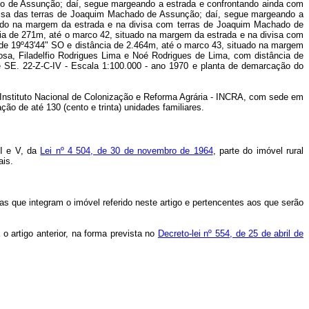
do Instituto Nacional de Colonização e Reforma Agrária - INCRA, com sede em
ção de até 130 (cento e trinta) unidades familiares.
 I e V, da
Lei nº 4 504, de 30 de novembro de 1964
, parte do imóvel rural
ais.
as que integram o imóvel referido neste artigo e pertencentes aos que serão
o artigo anterior, na forma prevista no
Decreto-lei nº 554, de 25 de abril de