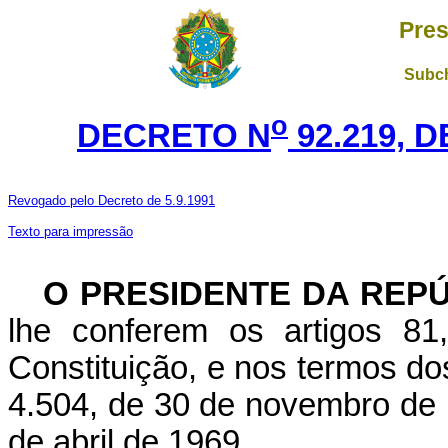
Pres
Subch
o
DECRETO N
92.219, 
Revogado pelo Decreto de 5.9.1991
Texto para impressão
O PRESIDENTE DA REP
lhe conferem os artigos 81
Constituição, e nos termos dos 
4.504, de 30 de novembro de 1
de abril de 1969,