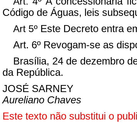
Art. 4º
A concessionária fi
Código de Águas, leis subseq
Art 5º
Este Decreto entra em
Art. 6º Revogam-se as disp
Brasília, 24 de dezembro d
da República.
JOSÉ SARNEY
Aureliano Chaves
Este texto não substitui o pu