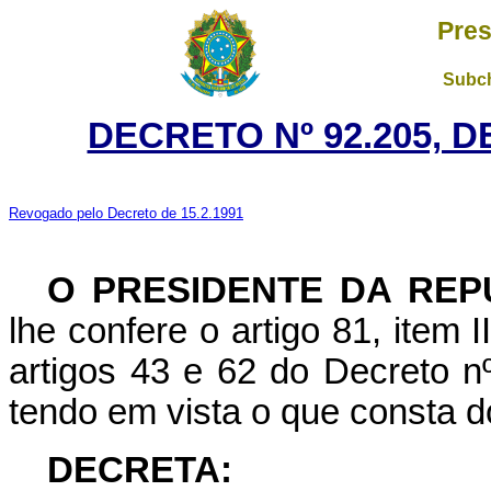
Pres
Subch
DECRETO Nº 92.205, D
Revogado pelo Decreto de 15.2.1991
O PRESIDENTE DA REP
lhe confere o artigo 81, item 
artigos 43 e 62 do Decreto n
tendo em vista o que consta 
DECRETA: