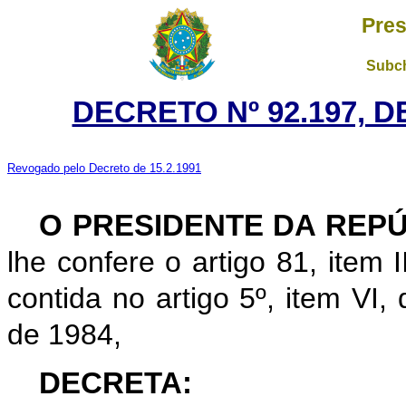
Pres
Subch
DECRETO Nº 92.197, D
Revogado pelo Decreto de 15.2.1991
O PRESIDENTE DA REP
lhe confere o artigo 81, item I
contida no artigo 5º, item VI
de 1984,
DECRETA: