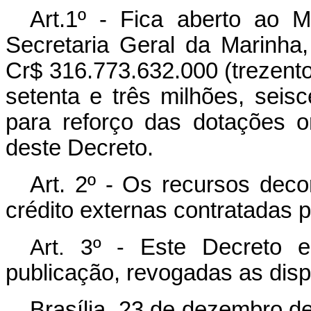
Art.1º -
Fica aberto ao M
Secretaria Geral da Marinha,
Cr$ 316.773.632.000 (trezento
setenta e três milhões, seisce
para reforço das dotações o
deste Decreto.
Art. 2º -
Os recursos deco
crédito externas contratadas p
Art. 3º -
Este Decreto e
publicação, revogadas as disp
Brasília, 23 de dezembro d