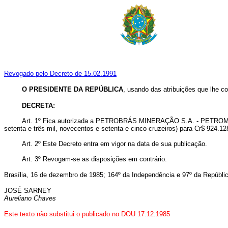
Revogado pelo Decreto de 15.02.1991
O PRESIDENTE DA REPÚBLICA
,
usando das atribuições que lhe co
DECRETA:
Art. 1º Fica autorizada a PETROBRÁS MINERAÇÃO S.A. - PETROMISA a 
setenta e três mil, novecentos e setenta e cinco cruzeiros) para Cr$ 924.128.
Art. 2º Este Decreto entra em vigor na data de sua publicação.
Art. 3º Revogam-se as disposições em contrário.
Brasília, 16 de dezembro de 1985; 164º da Independência e 97º da Repúblic
JOSÉ SARNEY
Aureliano Chaves
Este texto não substitui o publicado no DOU 17.12.1985