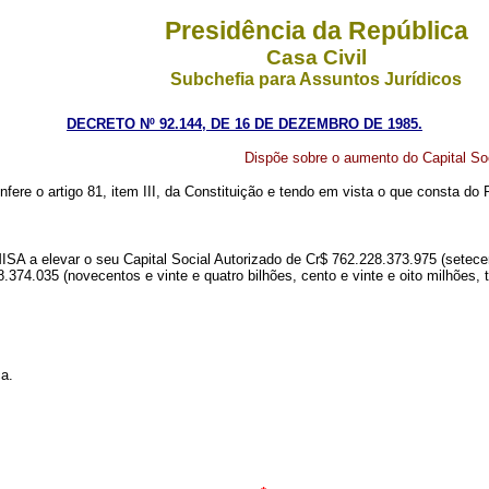
Presidência da República
Casa Civil
Subchefia para Assuntos Jurídicos
DECRETO Nº 92.144, DE 16 DE DEZEMBRO DE 1985.
Dispõe sobre o aumento do Capital
nfere o artigo 81, item III, da Constituição e tendo em vista o que consta d
elevar o seu Capital Social Autorizado de Cr$ 762.228.373.975 (setecentos
374.035 (novecentos e vinte e quatro bilhões, cento e vinte e oito milhões, tr
a.