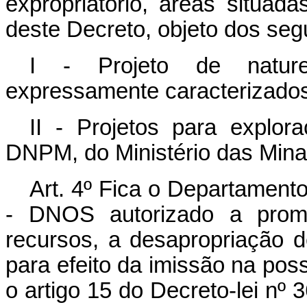
expropriatório, áreas situada
deste Decreto, objeto dos seg
I - Projeto de naturez
expressamente caracterizado
II - Projetos para explor
DNPM, do Ministério das Mina
Art
. 4º Fica o Departamen
- DNOS autorizado a promo
recursos, a desapropriação d
para efeito da imissão na poss
o artigo 15 do Decreto-lei nº