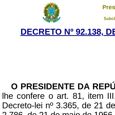
Pres
Subch
DECRETO Nº 92.138, D
O PRESIDENTE DA REP
lhe confere o art. 81, item I
Decreto-lei nº 3.365, de 21 de