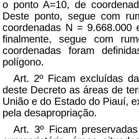
o ponto A=10, de coordenad
Deste ponto, segue com rum
coordenadas N = 9.668.000 e
finalmente, segue com rum
coordenadas foram definida
polígono.
Art
. 2º Ficam excluídas da
deste Decreto as áreas de ter
União e do Estado do Piauí, ex
pela desapropriação.
Art
. 3º Ficam preservada