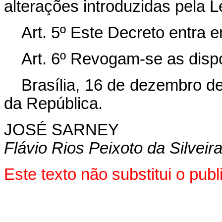
alterações introduzidas pela L
Art
. 5º Este Decreto entra 
Art
. 6º Revogam-se as disp
Brasília, 16 de dezembro d
da República.
JOSÉ SARNEY
Flávio Rios Peixoto da Silveir
Este texto não substitui o pu