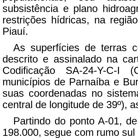
subsistência e plano hidroag
restrições hídricas, na regi
Piauí.
As superfícies de terras c
descrito e assinalado na car
Codificação SA-24-Y-C-I (
municípios de Parnaíba e Buri
suas coordenadas no sistem
central de longitude de 39º), 
Partindo do ponto A-01, d
198.000, segue com rumo sul 