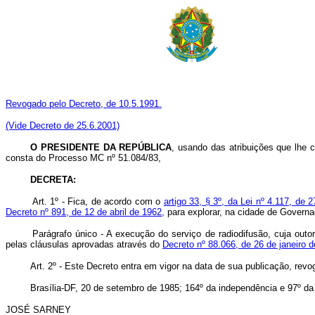
Revogado pelo Decreto, de 10.5.1991.
(Vide Decreto de 25.6.2001)
O PRESIDENTE DA REPÚBLICA
, usando das atribuições que lhe c
consta do Processo MC nº 51.084/83,
DECRETA:
Art
. 1º - Fica, de acordo com o
artigo 33, § 3º, da Lei nº 4.117, de 
Decreto nº 891, de 12 de abril de 1962,
para explorar, na cidade de Governa
Parágrafo único - A execução do serviço de radiodifusão, cuja out
pelas cláusulas aprovadas através do
Decreto nº 88.066, de 26 de janeiro 
Art
. 2º - Este Decreto entra em vigor na data de sua publicação, rev
Brasília-DF, 20 de setembro de 1985; 164º da independência e 97º da
JOSÉ SARNEY