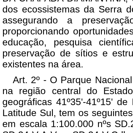
dos ecossistemas da Serra d
assegurando a preservaçã
proporcionando oportunidades
educação, pesquisa científ
preservação de sítios e estrut
existentes na área.
Art
. 2º - O Parque Naciona
na região central do Estad
geográficas 41º35'-41º15' de
Latitude Sul, tem os seguintes 
em escala 1:100.000 nºs SD.24