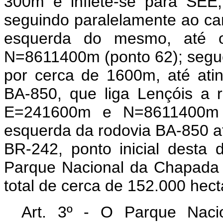
Art
. 3º - O Parque Naci