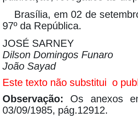
Brasília, em 02 de setembr
97º da República.
JOSÉ SARNEY
Dilson Domingos Funaro
João Sayad
E
ste texto não substitui o p
Observação:
Os anexos en
03/09/1985, pág.12912.