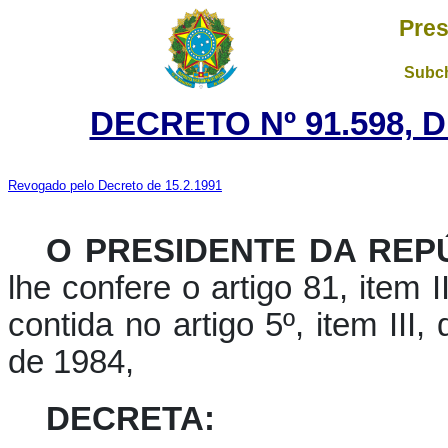
Pres
Subch
DECRETO Nº 91.598, 
Revogado pelo Decreto de 15.2.1991
O PRESIDENTE DA REP
lhe confere o artigo 81, item I
contida no artigo 5º, item III
de 1984,
DECRETA: