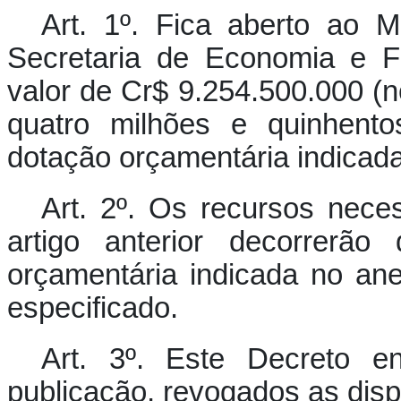
Art. 1º.
Fica aberto ao Mi
Secretaria de Economia e F
valor de Cr$ 9.254.500.000 (n
quatro milhões e quinhento
dotação orçamentária indicada
Art. 2º.
Os recursos neces
artigo anterior decorrerão
orçamentária indicada no an
especificado.
Art. 3º.
Este Decreto en
publicação, revogados as disp