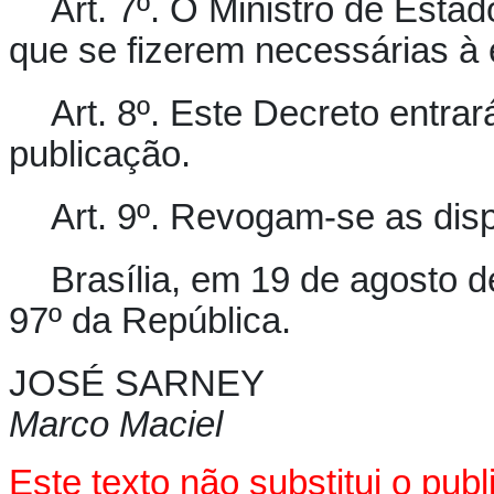
Art. 7º.
O Ministro de Estad
que se fizerem necessárias à
Art. 8º.
Este Decreto entrar
publicação.
Art. 9º.
Revogam-se as dispo
Brasília, em 19 de agosto 
97º da República.
JOSÉ SARNEY
Marco Maciel
Este texto não substitui o pu