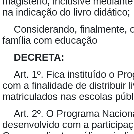
magistério, inclusive mediante
na indicação do livro didático;
Considerando, finalmente, o
família com educação
DECRETA:
Art. 1º.
Fica instituído o Pr
com a finalidade de distribuir 
matriculados nas escolas públ
Art. 2º.
O Programa Nacional
desenvolvido com a participaç