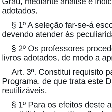
Grau, mediante análise e indic
adotados.
§ 1º A seleção far-se-á esco
devendo atender às peculiarid
§ 2º Os professores proce
livros adotados, de modo a ap
Art. 3º.
Constitui requisito 
Programa, de que trata este D
reutilizáveis.
§ 1º Para os efeitos deste 