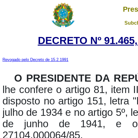
Pres
Subch
DECRETO Nº 91.465,
Revogado pelo Decreto de 15.2.1991
O PRESIDENTE DA REPÚ
lhe confere o artigo 81, item I
disposto no artigo 151, letra 
julho de 1934 e no artigo 5º, l
de junho de 1941, e o
27104.000064/85,