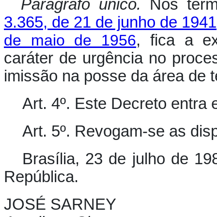
Parágrafo único.
Nos ter
3.365, de 21 de junho de 1941
de maio de 1956
, fica a e
caráter de urgência no proce
imissão na posse da área de t
Art. 4º. Este Decreto entra
Art. 5º. Revogam-se as dis
Brasília, 23 de julho de 1
República.
JOSÉ SARNEY