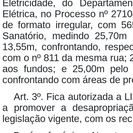
Eletricidade, do Departame
Elétrica, no Processo nº 2710
de formato irregular, com 56
Sanatório, medindo 25,70m
13,55m, confrontando, respe
com o nº 811 da mesma rua; 2
aos fundos; e 25,00m pelo 
confrontando com áreas de pr
Art. 3º. Fica autorizada a 
a promover a desapropriaç
legislação vigente, com os rec