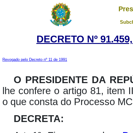
Pres
Subch
DECRETO Nº 91.459,
Revogado pelo Decreto nº 11 de 1991
O PRESIDENTE DA REP
lhe confere o artigo 81, item I
o que consta do Processo MC
DECRETA: