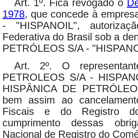
Art. 1º. Fica revogado o
De
1978
, que concede à empr
- "HISPANOIL", autorizaç
Federativa do Brasil sob a 
PETRÓLEOS S/A - "HISPANO
Art. 2º. O represent
PETROLEOS S/A - HISPANOIL 
HISPÂNICA DE PETRÓLEOS
bem assim ao cancelamento
Fiscais e do Registro d
cumprimento dessas obri
Nacional de Registro do Comé