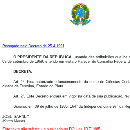
Revogado pelo Decreto de 25.4.1991
O PRESIDENTE DA REPÚBLICA ,
usando das atribuições que lhe co
09 de setembro de 1969, e tendo em vista o Parecer do Conselho Federal 
DECRETA:
Art. 1º. Fica autorizado o funcionamento do curso de Ciências Con
cidade de Teresina, Estado do Piauí.
Art. 2º. Este Decreto entrará em vigor na data de sua publicação, re
Brasília, em 09 de julho de 1985; 164º da Independência e 97º da Re
JOSÉ SARNEY
Marco Maciel
Este texto não substitui o publicado no DOU de 10.7.1985