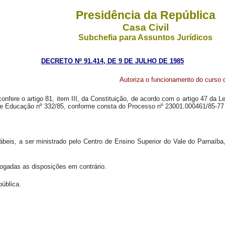
Presidência da República
Casa Civil
Subchefia para Assuntos Jurídicos
DECRETO Nº 91.414, DE 9 DE JULHO DE 1985
Autoriza o funcionamento do curso 
nfere o artigo 81, item III, da Constituição, de acordo com o artigo 47 da L
de Educação nº 332/85, conforme consta do Processo nº 23001.000461/85-77
tábeis, a ser ministrado pelo Centro de Ensino Superior do Vale do Parnaí
vogadas as disposições em contrário.
pública.