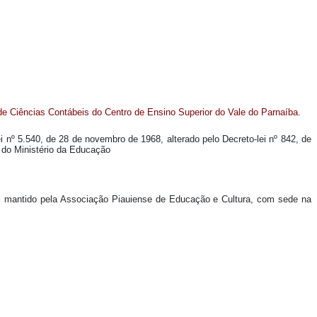
de Ciências Contábeis do Centro de Ensino Superior do Vale do Parnaíba.
ei nº 5.540, de 28 de novembro de 1968, alterado pelo Decreto-lei nº 842, de
 do Ministério da Educação
ba, mantido pela Associação Piauiense de Educação e Cultura, com sede na