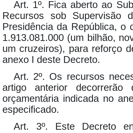
Art. 1º.
Fica aberto ao Sub
Recursos sob Supervisão d
Presidência da República, o 
1.913.081.000 (um bilhão, nov
um cruzeiros), para reforço 
anexo I deste Decreto.
Art. 2º.
Os recursos neces
artigo anterior decorrerão
orçamentária indicada no an
especificado.
Art. 3º.
Este Decreto en