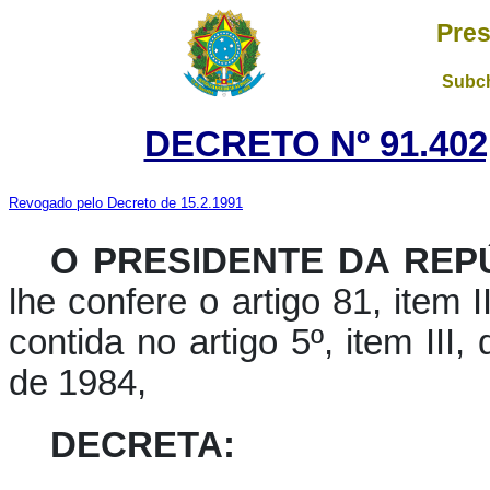
Pres
Subch
DECRETO Nº 91.402
Revogado pelo Decreto de 15.2.1991
O PRESIDENTE DA REPÚ
lhe confere o artigo 81, item I
contida no artigo 5º, item III
de 1984,
DECRETA: