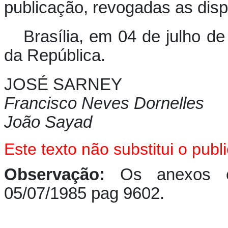
publicação, revogadas as disp
Brasília, em 04 de julho d
da República.
JOSÉ SARNEY
Francisco Neves Dornelles
João Sayad
Este texto não substitui o pu
Observação:
Os anexos e
05/07/1985 pag 9602.