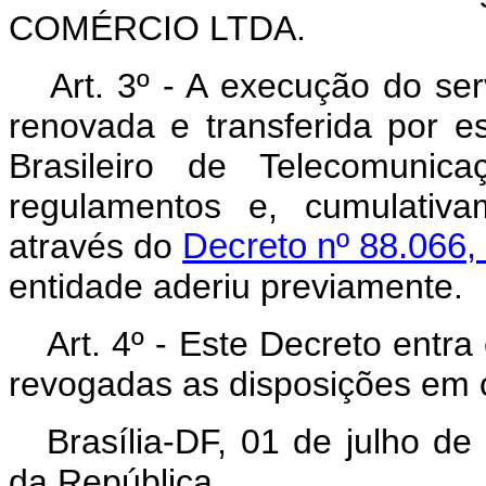
COMÉRCIO LTDA.
Art
. 3º - A execução do ser
renovada e transferida por e
Brasileiro de Telecomunic
regulamentos e, cumulativa
através do
Decreto nº 88.066,
entidade aderiu previamente.
Art
. 4º - Este Decreto entra
revogadas as disposições em c
Brasília-DF, 01 de julho d
da República.