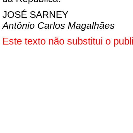
JOSÉ SARNEY
Antônio Carlos Magalhães
Este texto não substitui o pu