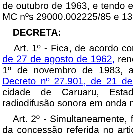
de outubro de 1963, e tendo 
MC nºs 29000.002225/85 e 13
DECRETA:
Art
. 1º - Fica, de acordo 
de 27 de agosto de 1962,
reno
1º de novembro de 1983, a
Decreto nº 27.901, de 21 d
cidade de Caruaru, Esta
radiodifusão sonora em onda 
Art
. 2º - Simultaneamente, f
da concessão referida no a