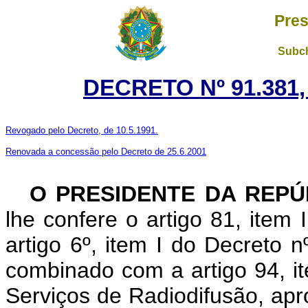
Pres
Subch
DECRETO Nº 91.381,
Revogado pelo Decreto, de 10.5.1991.
Renovada a concessão pelo Decreto de 25.6.2001
O PRESIDENTE DA REPÚ
lhe confere o artigo 81, item 
artigo 6º, item I do Decreto 
combinado com a artigo 94, ite
Serviços de Radiodifusão, apr