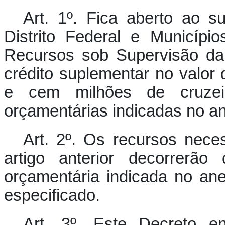
Art. 1º.
Fica aberto ao su
Distrito Federal e Municípi
Recursos sob Supervisão da
crédito suplementar no valor
e cem milhões de cruzeir
orçamentárias indicadas no an
Art. 2º.
Os recursos neces
artigo anterior decorrerão
orçamentária indicada no an
especificado.
Art. 3º.
Este Decreto en