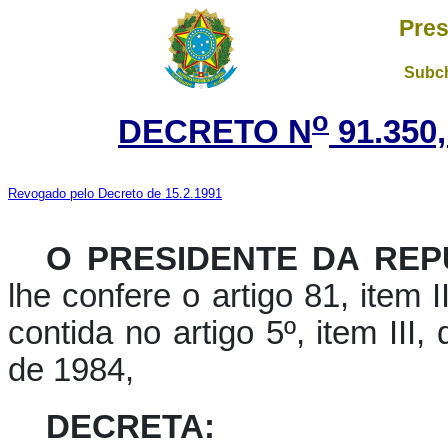
Pres
Subch
o
DECRETO N
91.350
Revogado pelo Decreto de 15.2.1991
O PRESIDENTE DA REP
lhe confere o artigo 81, item I
contida no artigo 5º, item III
de 1984,
DECRETA: