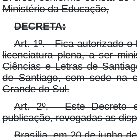
Ministério da Educação,
DECRETA:
Art. 1º.
- Fica autorizado o 
licenciatura plena, a ser min
Ciências e Letras de Santia
de Santiago, com sede na c
Grande do Sul.
Art. 2º.
- Este Decreto e
publicação, revogadas as disp
Brasília, em 20 de junho d