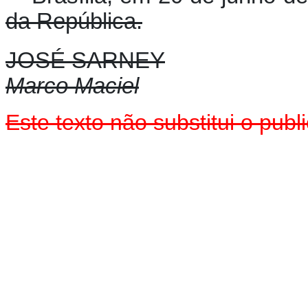
da República.
JOSÉ SARNEY
Marco Maciel
Este texto não substitui o pu