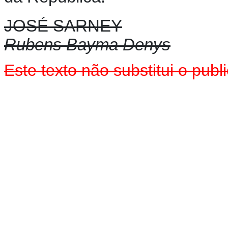
JOSÉ SARNEY
Rubens Bayma Denys
Este texto não substitui o pu