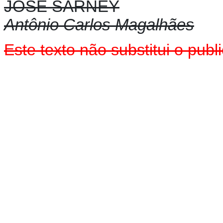
JOSÉ SARNEY
Antônio Carlos Magalhães
Este texto não substitui o pu