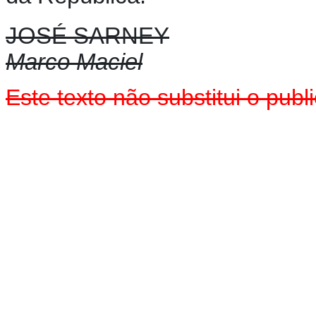
JOSÉ SARNEY
Marco Maciel
Este texto não substitui o pu