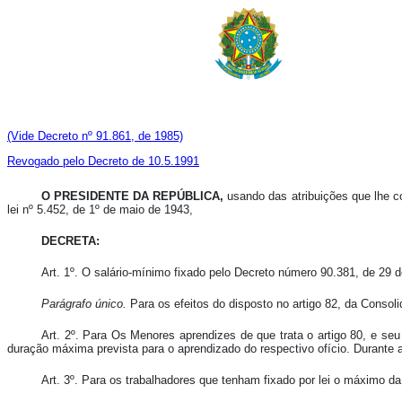
(Vide Decreto nº 91.861, de 1985)
Revogado pelo Decreto de 10.5.1991
O PRESIDENTE DA REPÚBLICA,
usando das atribuições que lhe co
lei nº 5.452, de 1º de maio de 1943,
DECRETA:
Art. 1º. O salário-mínimo fixado pelo Decreto número 90.381, de 29 de 
Parágrafo único.
Para os efeitos do disposto no artigo 82, da Conso
Art. 2º. Para Os Menores aprendizes de que trata o artigo 80, e se
duração máxima prevista para o aprendizado do respectivo ofício. Durante 
Art. 3º. Para os trabalhadores que tenham fixado por lei o máximo da 