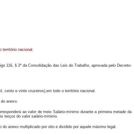
território nacional.
rtigo 116, § 2º da Consolidação das Leis do Trabalho, aprovada pelo Decreto-
, cento e vinte cruzeiros),em todo o território nacional.
s do anexo.
orresponderá ao valor de meio Salário-mínimo durante a primeira metade da
s terços do valor salário-mínimo.
 do anexo multiplicado por oito e dividido por aquele máximo legal.