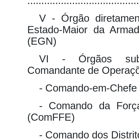
........................................
V - Órgão diretame
Estado-Maior da Armad
(EGN)
VI - Órgãos subo
Comandante de Operaçõ
- Comando-em-Chefe
- Comando da Força
(ComFFE)
- Comando dos Distri