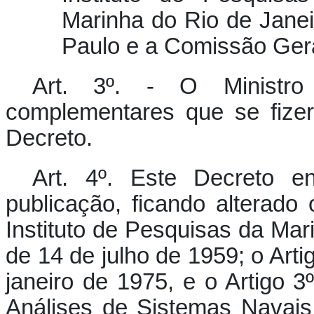
Marinha do Rio de Jane
Paulo e a Comissão Gera
Art. 3º. - O Ministr
complementares que se fize
Decreto.
Art. 4º. Este Decreto e
publicação, ficando alterado
Instituto de Pesquisas da Mar
de 14 de julho de 1959; o Arti
janeiro de 1975, e o Artigo 
Análises de Sistemas Navais