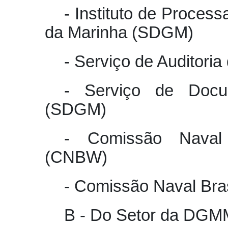
- Instituto de Proces
da Marinha (SDGM)
- Serviço de Auditori
- Serviço de Docu
(SDGM)
- Comissão Naval 
(CNBW)
- Comissão Naval Bra
B - Do Setor da DG