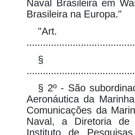
Naval Brasileira em W
Brasileira na Europa."
"Art
........................................
§ 
........................................
§ 2º - São subordina
Aeronáutica da Marinha
Comunicações da Marinh
Naval, a Diretoria de
Instituto de Pesquisa