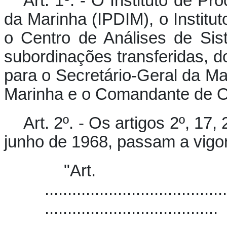
Art. 1º. - O Instituto de 
da Marinha (IPDIM), o Institu
o Centro de Análises de Si
subordinações transferidas, 
para o Secretário-Geral da Mar
Marinha e o Comandante de O
Art. 2º. - Os artigos 2º, 17
junho de 1968, passam a vigo
"Art
........................................
......................................