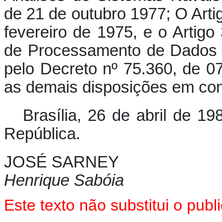
de 21 de outubro 1977; O Arti
fevereiro de 1975, e o Artigo
de Processamento de Dados e
pelo Decreto nº 75.360, de 0
as demais disposições em cont
Brasília, 26 de abril de 1
República.
JOSÉ SARNEY
Henrique Sabóia
Este texto não substitui o pu