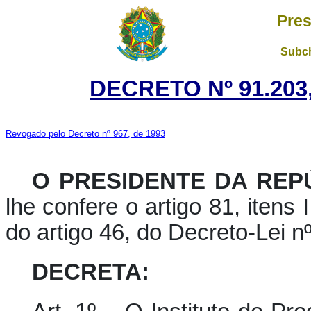
Pres
Subch
DECRETO Nº 91.203,
Revogado pelo Decreto nº 967, de 1993
O PRESIDENTE DA REPÚ
lhe confere o artigo 81, itens 
do artigo 46, do Decreto-Lei n
DECRETA: