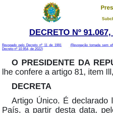
Pres
Subch
DECRETO Nº 91.067,
Revogado pelo Decreto nº 11 de 1991
(Revogação tornada sem efe
Decreto nº 10.954, de 2022)
O PRESIDENTE DA REPÚ
lhe confere a artigo 81, item Il
DECRETA
Artigo Único.
É declarado lu
País, a partir desta data, p