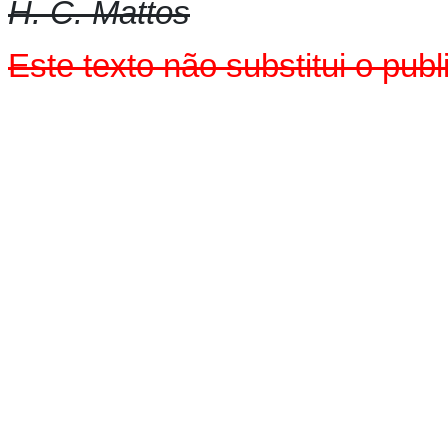
H. C. Mattos
Este texto não substitui o pu