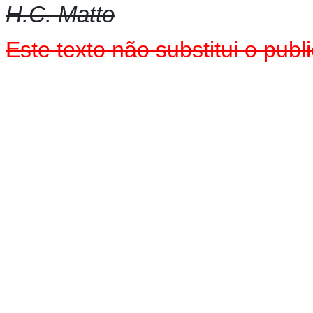
H.C. Matto
Este texto não substitui o pu