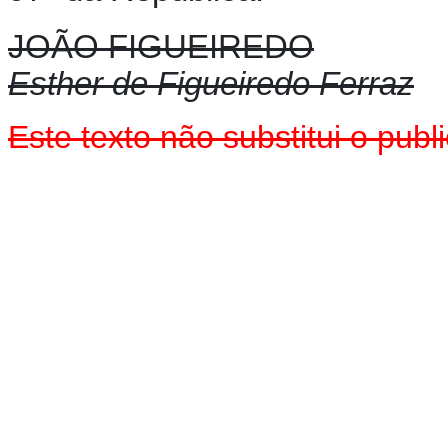
JOÃO FIGUEIREDO
Esther de Figueiredo Ferraz
Este texto não substitui o pu