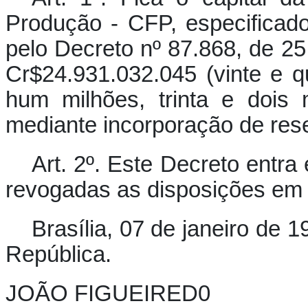
Produção - CFP, especificado
pelo Decreto nº 87.868, de 2
Cr$24.931.032.045 (vinte e qu
hum milhões, trinta e dois 
mediante incorporação de res
Art. 2º. Este Decreto entra
revogadas as disposições em 
Brasília, 07 de janeiro de 
República.
JOÃO FIGUEIRED0