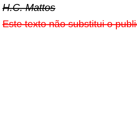
H.C. Mattos
Este texto não substitui o pu