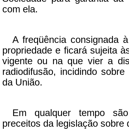
com ela.
A freqüência consignada à 
propriedade e ficará sujeita à
vigente ou na que vier a di
radiodifusão, incidindo sobre
da União.
Em qualquer tempo são 
preceitos da legislação sobre