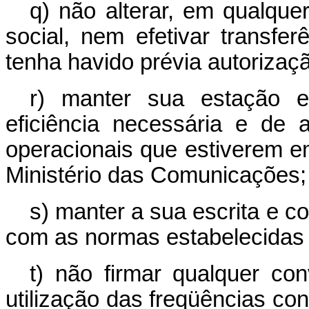
q) não alterar, em qualque
social, nem efetivar transf
tenha havido prévia autorizaç
r) manter sua estação e
eficiência necessária e de
operacionais que estiverem em
Ministério das Comunicações;
s) manter a sua escrita e c
com as normas estabelecidas 
t) não firmar qualquer con
utilização das freqüências co