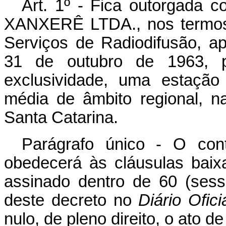
Art
. 1º - Fica outorgad
XANXERÊ LTDA., nos termos 
Serviços de Radiodifusão, a
31 de outubro de 1963, pa
exclusividade, uma estação
média de âmbito regional, 
Santa Catarina.
Parágrafo único - O con
obedecerá às cláusulas bai
assinado dentro de 60 (sess
deste decreto no
Diário Ofici
nulo, de pleno direito, o ato de