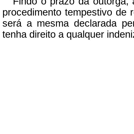
Findo o prazo da outorga, a
procedimento tempestivo de r
será a mesma declarada per
tenha direito a qualquer inden