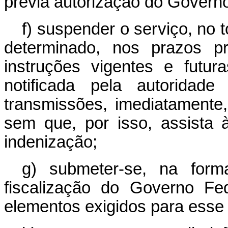
prévia autorização do Governo
f) suspender o serviço, no 
determinado, nos prazos pr
instruções vigentes e futur
notificada pela autoridad
transmissões, imediatamente
sem que, por isso, assista à
indenização;
g) submeter-se, na form
fiscalização do Governo Fe
elementos exigidos para esse 