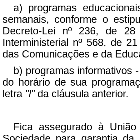
a) programas educacionai
semanais, conforme o estipu
Decreto-Lei nº 236, de 28 
Interministerial nº 568, de 2
das Comunicações e da Educa
b) programas informativos 
do horário de sua programaç
letra
"l"
da cláusula anterior.
Fica assegurado à União 
Sociedade para garantia da 