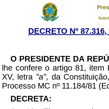
Pres
Subch
DECRETO Nº 87.316,
O PRESIDENTE DA REP
lhe confere o artigo 81, item 
XV, letra
"a"
, da Constituiçã
Processo MC nº 11.184/81 (Edi
DECRETA: