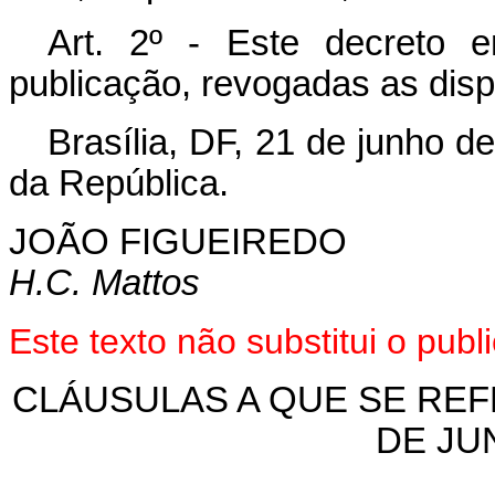
Art
. 2º - Este decreto 
publicação, revogadas as disp
Brasília, DF, 21 de junho d
da República.
JOÃO FIGUEIREDO
H.C. Mattos
Este texto não substitui o pu
CLÁUSULAS A QUE SE REFE
DE JU