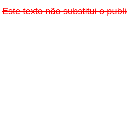
Este texto não substitui o pu