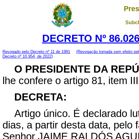
Pres
Subch
DECRETO Nº 86.026
Revogado pelo Decreto nº 11 de 1991
(Revogação tornada sem efeito pe
Decreto nº 10.954, de 2022)
O PRESIDENTE DA REP
lhe confere o artigo 81, item II
DECRETA:
Artigo único. É declarado lut
dias, a partir desta data, pel
Senhor JAIME RALDÓS AGUIL