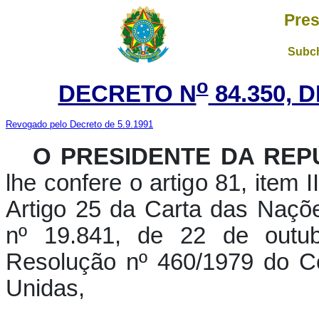
Pres
Subch
o
DECRETO N
84.350, 
Revogado pelo Decreto de 5.9.1991
O PRESIDENTE DA REPÚ
lhe confere o artigo 81, item 
Artigo 25 da Carta das Naçõ
nº 19.841, de 22 de outu
Resolução nº 460/1979 do C
Unidas,