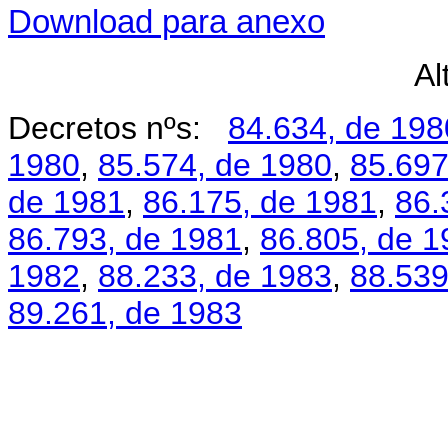
Download para anexo
Al
Decretos nºs:
84.634, de 198
1980
,
85.574, de 1980
,
85.697
de 1981
,
86.175, de 1981
,
86.
86.793, de 1981
,
86.805, de 1
1982
,
88.233, de 1983
,
88.539
89.261, de 1983