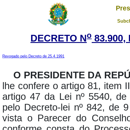
Pres
Subch
o
DECRETO N
83.900,
Revogado pelo Decreto de 25.4.1991
O PRESIDENTE DA REP
lhe confere o artigo 81, item 
artigo 47 da Lei nº 5540, d
pelo Decreto-lei nº 842, de
vista o Parecer do Conselh
conforme consta do Process