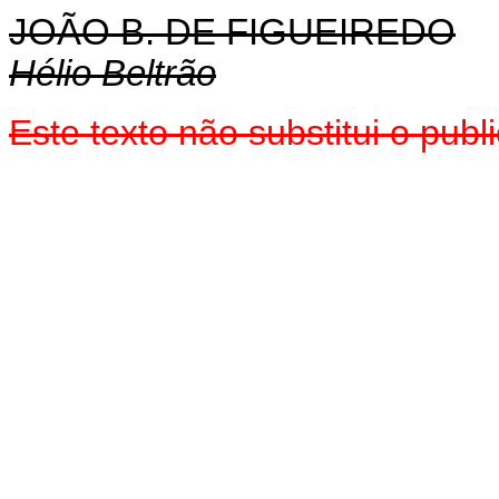
JOÃO B. DE FIGUEIREDO
Hélio Beltrão
Este texto não substitui o pu