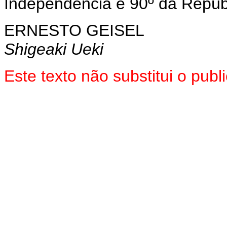
Independência e 90º da Repúb
ERNESTO GEISEL
Shigeaki Ueki
Este texto não substitui o pub