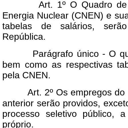
Art. 1º O Quadro de
Energia Nuclear (CNEN) e sua
tabelas de salários, serã
República.
Parágrafo único - O q
bem como as respectivas tab
pela CNEN.
Art. 2º Os empregos do 
anterior serão providos, exce
processo seletivo público, 
próprio.