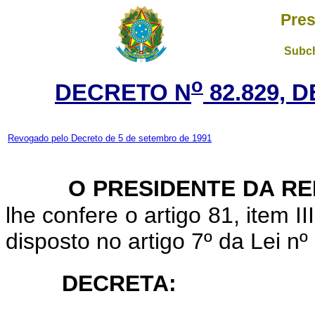
Pres
Subch
o
DECRETO N
82.829, 
Revogado pelo Decreto de 5 de setembro de 1991
O PRESIDENTE DA R
lhe confere o artigo 81, item I
disposto no artigo 7º da Lei n
DECRETA: