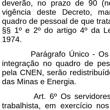
deverão, no prazo de 90 (n
vigência deste Decreto, ma
quadro de pessoal de que trata
§§ 1º e 2º do artigo 4º da 
1974.
Parágrafo Único - Os
integração no quadro de pes
pela CNEN, serão redistribuído
das Minas e Energia.
Art. 6º Os servidore
trabalhista, em exercício n