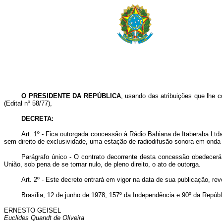
O PRESIDENTE DA REPÚBLICA
, usando das atribuições que lhe co
(Edital nº 58/77),
DECRETA:
Art
. 1º - Fica outorgada concessão à Rádio Bahiana de Itaberaba Ltd
sem direito de exclusividade, uma estação de radiodifusão sonora em onda 
Parágrafo único - O contrato decorrente desta concessão obedecerá
União, sob pena de se tornar nulo, de pleno direito, o ato de outorga.
Art
. 2º - Este decreto entrará em vigor na data de sua publicação, re
Brasília, 12 de junho de 1978; 157º da Independência e 90º da Repúbl
ERNESTO GEISEL
Euclides Quandt de Oliveira