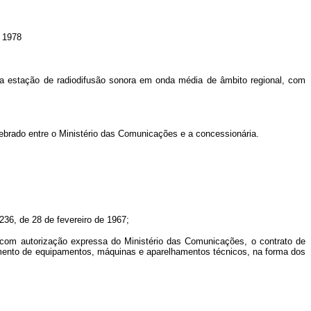
1978
uma estação de radiodifusão sonora em onda média de âmbito regional, com
lebrado entre o Ministério das Comunicações e a concessionária.
236, de 28 de fevereiro de 1967;
m, com autorização expressa do Ministério das Comunicações, o contrato de
namento de equipamentos, máquinas e aparelhamentos técnicos, na forma dos