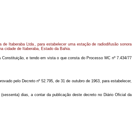
 de Itaberaba Ltda., para estabelecer uma estação de radiodifusão sonora
na cidade de Itaberaba, Estado da Bahia.
a Constituição, e tendo em vista o que consta do Processo MC nº 7.434/77
rovado pelo Decreto nº 52.795, de 31 de outubro de 1963, para estabelecer,
(sessenta) dias, a contar da publicação deste decreto no
Diário Oficial
da