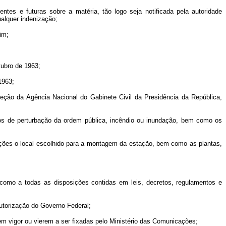
ntes e futuras sobre a matéria, tão logo seja notificada pela autoridade
alquer indenização;
im;
tubro de 1963;
1963;
ireção da Agência Nacional do Gabinete Civil da Presidência da República,
casos de perturbação da ordem pública, incêndio ou inundação, bem como os
ções o local escolhido para a montagem da estação, bem como as plantas,
como a todas as disposições contidas em leis, decretos, regulamentos e
autorização do Governo Federal;
m vigor ou vierem a ser fixadas pelo Ministério das Comunicações;